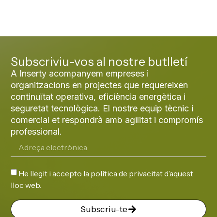
Subscriviu-vos al nostre butlletí
A Inserty acompanyem empreses i
organitzacions en projectes que requereixen
continuïtat operativa, eficiència energètica i
seguretat tecnològica. El nostre equip tècnic i
comercial et respondrà amb agilitat i compromís
professional.
He llegit i accepto la
política de privacitat
d’aquest
lloc web.
Subscriu-te