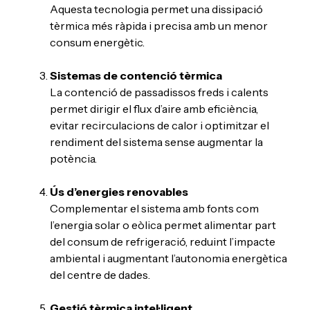
Aquesta tecnologia permet una dissipació
tèrmica més ràpida i precisa amb un menor
consum energètic.
Sistemas de contenció tèrmica
La contenció de passadissos freds i calents
permet dirigir el flux d’aire amb eficiència,
evitar recirculacions de calor i optimitzar el
rendiment del sistema sense augmentar la
potència.
Ús d’energies renovables
Complementar el sistema amb fonts com
l’energia solar o eòlica permet alimentar part
del consum de refrigeració, reduint l’impacte
ambiental i augmentant l’autonomia energètica
del centre de dades.
Gestió tèrmica intel·ligent