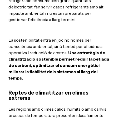
refrigeració consumeixen grans quantitats
d’electricitat, fan servir gasos refrigerants amb alt
impacte ambiental i no estan preparats per
gestionar l’eficiència a llarg termini.
La sostenibilitat entra en joc no només per
consciència ambiental, sinó també per eficiència
operativa i reducció de costos.
Una estratègia de
climatització sostenible permet reduir la petjada
de carboni, optimitzar el consum energètic i
millorar la fiabilitat dels sistemes al llarg del
temps.
Reptes de climatitzar en climes
extrems
Les regions amb climes càlids, humits o amb canvis
bruscos de temperatura presenten desafiaments