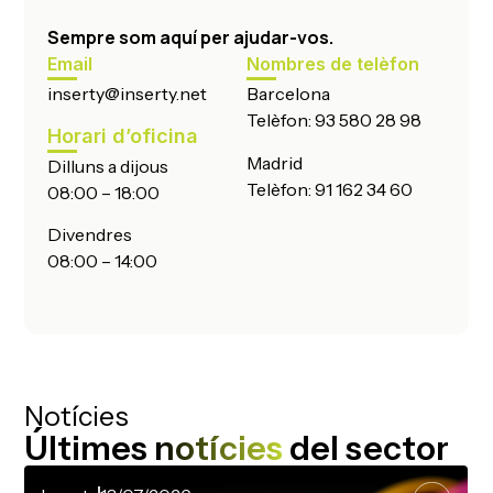
Sempre som aquí per ajudar-vos.
Email
Nombres de telèfon
inserty@inserty.net
Barcelona
Telèfon:
93 580 28 98
Horari d’oficina
Madrid
Dilluns a dijous
Telèfon:
91 162 34 60
08:00 – 18:00
Divendres
08:00 – 14:00
Notícies
Últimes
notícies
del sector