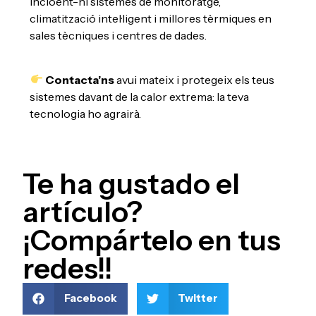
incloent-hi sistemes de monitoratge,
climatització intel·ligent i millores tèrmiques en
sales tècniques i centres de dades.
Contacta’ns
avui mateix i protegeix els teus
sistemes davant de la calor extrema: la teva
tecnologia ho agrairà.
Te ha gustado el
artículo?
¡Compártelo en tus
redes!!
Facebook
Twitter