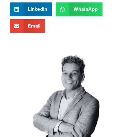
LinkedIn
WhatsApp
Email