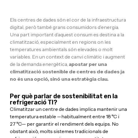
Els centres de dades són el cor de la infraestructura
digital, però també grans consumidors d’energia.
Una part important d’aquest consum es destina a la
climatització, especialment en regions on les
temperatures ambientals són elevades o molt
variables. En un context de canvi climàtic i augment
de la demanda energètica,
apostar per una
climatització sostenible de centres de dades ja
no és una opció, sinó una estratègia clau.
Per què parlar de sostenibilitat en la
refrigeració TI?
Climatitzar un centre de dades implica mantenir una
temperatura estable —habitualment entre 18 °C i
27 °C— per garantir el rendiment dels equips. No
obstant això, molts sistemes tradicionals de