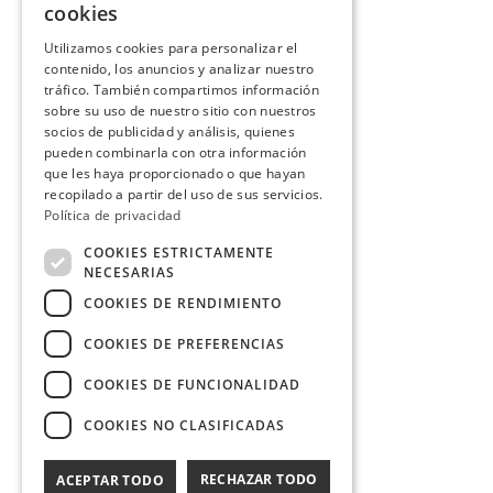
cookies
Utilizamos cookies para personalizar el
contenido, los anuncios y analizar nuestro
tráfico. También compartimos información
sobre su uso de nuestro sitio con nuestros
socios de publicidad y análisis, quienes
pueden combinarla con otra información
que les haya proporcionado o que hayan
recopilado a partir del uso de sus servicios.
Política de privacidad
COOKIES ESTRICTAMENTE
NECESARIAS
COOKIES DE RENDIMIENTO
COOKIES DE PREFERENCIAS
COOKIES DE FUNCIONALIDAD
COOKIES NO CLASIFICADAS
RECHAZAR TODO
ACEPTAR TODO