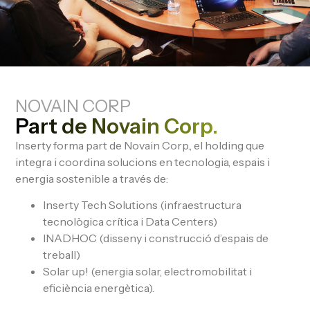
NOVAIN CORP
Part de Novain Corp.
Inserty forma part de Novain Corp., el holding que
integra i coordina solucions en tecnologia, espais i
energia sostenible a través de:
Inserty Tech Solutions (infraestructura
tecnològica crítica i Data Centers)
INADHOC (disseny i construcció d’espais de
treball)
Solar up! (energia solar, electromobilitat i
eficiència energètica).