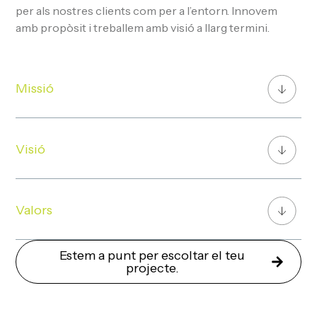
per als nostres clients com per a l’entorn. Innovem
amb propòsit i treballem amb visió a llarg termini.
Missió
Visió
Valors
Estem a punt per escoltar el teu
projecte.