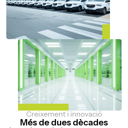
Creixement i innovació
Més de dues dècades