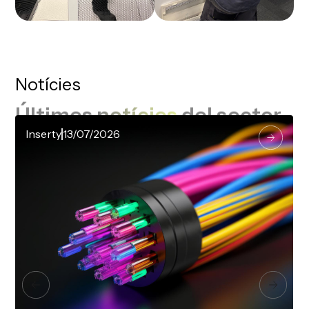
Notícies
Últimes
notícies
del sector
Inserty
13/07/2026