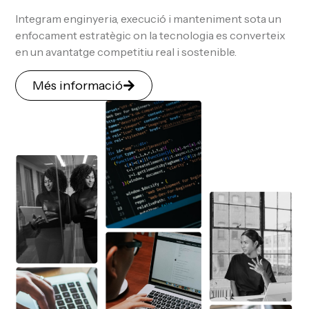
Integram enginyeria, execució i manteniment sota un
enfocament estratègic on la tecnologia es converteix
en un avantatge competitiu real i sostenible.
Més informació