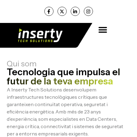
Qui som
Tecnologia que impulsa
el
futur de la teva empresa
A Inserty Tech Solutions desenvolupem
infraestructures tecnològiques crítiques que
garanteixen continuïtat operativa, seguretat i
eficiència energètica. Amb més de 23 anys
d’experiència, som especialistes en Data Centers,
energia crítica, connectivitat i sistemes de seguretat
per a entorns empresarials exigents.