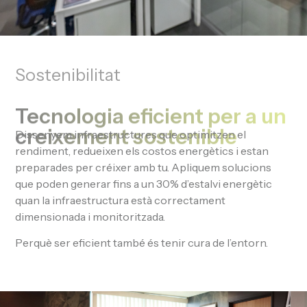
Sostenibilitat
Tecnologia eficient per a un
creixement sostenible
Dissenyem infraestructures que optimitzen el
rendiment, redueixen els costos energètics i estan
preparades per créixer amb tu. Apliquem solucions
que poden generar fins a un 30% d’estalvi energètic
quan la infraestructura està correctament
dimensionada i monitoritzada.
Perquè ser eficient també és tenir cura de l’entorn.