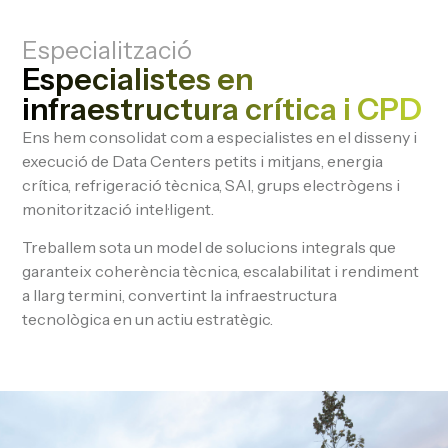
Especialització
Especialistes en
infraestructura crítica i CPD
Ens hem consolidat com a especialistes en el disseny i
execució de Data Centers petits i mitjans, energia
crítica, refrigeració tècnica, SAI, grups electrògens i
monitorització intel·ligent.
Treballem sota un model de solucions integrals que
garanteix coherència tècnica, escalabilitat i rendiment
a llarg termini, convertint la infraestructura
tecnològica en un actiu estratègic.