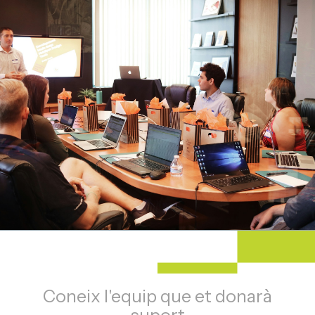
Coneix l'equip que et donarà
suport