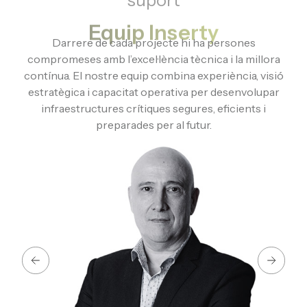
Equip Inserty
Darrere de cada projecte hi ha persones
compromeses amb l’excel·lència tècnica i la millora
contínua. El nostre equip combina experiència, visió
estratègica i capacitat operativa per desenvolupar
infraestructures crítiques segures, eficients i
preparades per al futur.