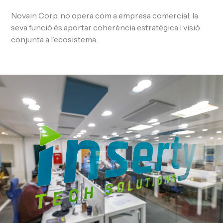
Novain Corp. no opera com a empresa comercial; la
seva funció és aportar coherència estratègica i visió
conjunta a l’ecosistema.