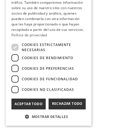
tráfico. También compartimos información
sobre su uso de nuestro sitio con nuestros
socios de publicidad y análisis, quienes
pueden combinarla con otra información
que les haya proporcionado o que hayan
recopilado a partir del uso de sus servicios.
Política de privacidad
COOKIES ESTRICTAMENTE
NECESARIAS
COOKIES DE RENDIMIENTO
COOKIES DE PREFERENCIAS
COOKIES DE FUNCIONALIDAD
COOKIES NO CLASIFICADAS
RECHAZAR TODO
ACEPTAR TODO
MOSTRAR DETALLES