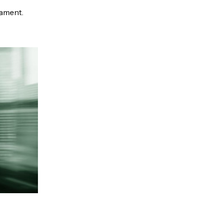
uament.