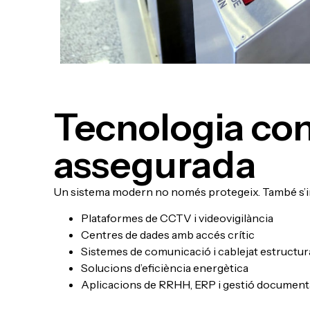
Tecnologia con
assegurada
Un sistema modern no només protegeix. També s’int
Plataformes de CCTV i videovigilància
Centres de dades amb accés crític
Sistemes de comunicació i cablejat estructur
Solucions d’eficiència energètica
Aplicacions de RRHH, ERP i gestió document