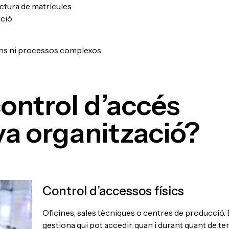
ctura de matrícules
ació
ions ni processos complexos.
control d’accés
va organització?
Control d’accessos físics
Oficines, sales tècniques o centres de producció. 
gestiona qui pot accedir, quan i durant quant de t