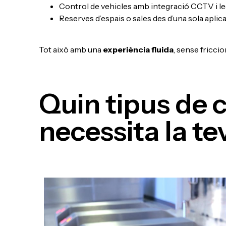
Control de vehicles amb integració CCTV i le
Reserves d’espais o sales des d’una sola aplic
Tot això amb una
experiència fluida
, sense fricc
Quin tipus de 
necessita la te