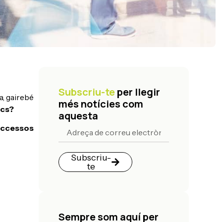
Subscriu-te
per llegir
a, gairebé
més notícies com
ics?
aquesta
’accessos
Subscriu-
te
Sempre som aquí per