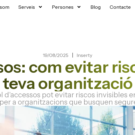
 som
Serveis
Persones
Blog
Contacte
19/08/2025
Inserty
s: com evitar risc
teva organització
'accessos pot evitar riscos invisibles en 
a per a organitzacions que busquen segur