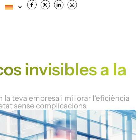
os invisibles a la
la teva empresa i millorar l'eficiència
etat sense complicacions.