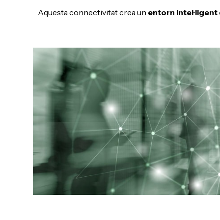
Aquesta connectivitat crea un
entorn intel·ligent