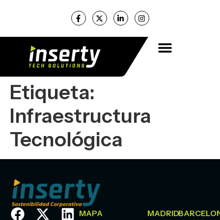
Etiqueta:
Infraestructura
Tecnológica
MAPA
MADRID
BARCELO