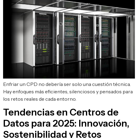
Enfriar un CPD no debería ser solo una cuestión técnica.
Hay enfoques más eficientes, silenciosos y pensados para
los retos reales de cada entorno.
Tendencias en Centros de
Datos para 2025: Innovación,
Sostenibilidad y Retos