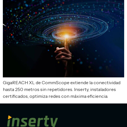
GigaREACH XL de CommScope extiende la conectividad
hasta 250 metros sin repetidores. Inserty, instaladores
certificados, optimiza redes con máxima eficiencia.