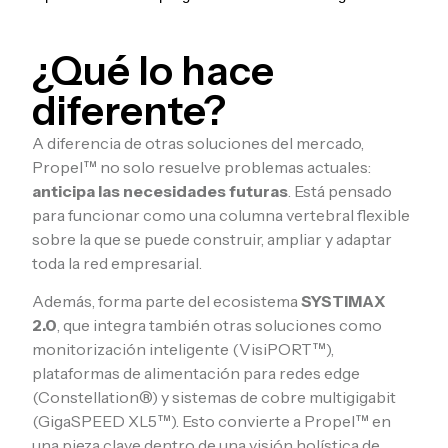
¿Qué lo hace
diferente?
A diferencia de otras soluciones del mercado,
Propel™ no solo resuelve problemas actuales:
anticipa las necesidades futuras
. Está pensado
para funcionar como una columna vertebral flexible
sobre la que se puede construir, ampliar y adaptar
toda la red empresarial.
Además, forma parte del ecosistema
SYSTIMAX
2.0
, que integra también otras soluciones como
monitorización inteligente (VisiPORT™),
plataformas de alimentación para redes edge
(Constellation®) y sistemas de cobre multigigabit
(GigaSPEED XL5™). Esto convierte a Propel™ en
una pieza clave dentro de una visión holística de