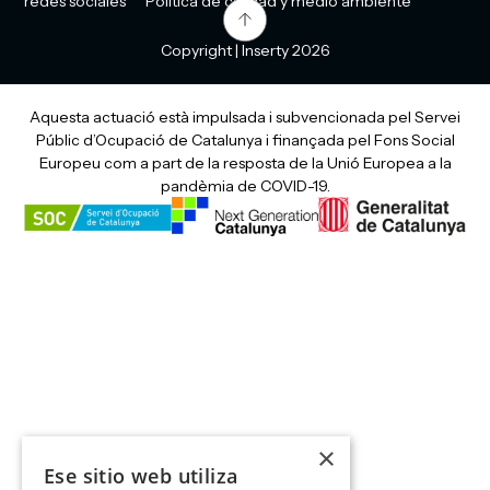
redes sociales
Política de calidad y medio ambiente
Copyright | Inserty 2026
Aquesta actuació està impulsada i subvencionada pel Servei
Públic d’Ocupació de Catalunya i finançada pel Fons Social
Europeu com a part de la resposta de la Unió Europea a la
pandèmia de COVID-19.
×
Ese sitio web utiliza