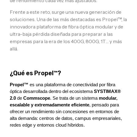
de rendimiento cada vez más ajustados.
Frente a este reto, surge una nueva generación de
soluciones. Una de las más destacadas es Propel™, la
innovadora plataforma de fibra óptica modular y de
ultra-baja pérdida diseñada para preparar a las
empresas para la era de los 400G, 800G, 1T… y más
allá.
¿Qué es Propel™?
Propel™
 es una plataforma de conectividad por fibra 
óptica desarrollada dentro del ecosistema 
SYSTIMAX® 
2.0 
de 
Commscope
. Se trata de un sistema 
modular, 
escalable y extremadamente eficiente
, pensado para 
ofrecer un rendimiento sin concesiones en entornos de 
alta demanda: centros de datos, campus empresariales, 
redes edge y entornos cloud híbridos.