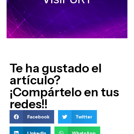
Te ha gustado el
artículo?
¡Compártelo en tus
redes!!
Facebook
Twitter
LinkedIn
WhatsApp