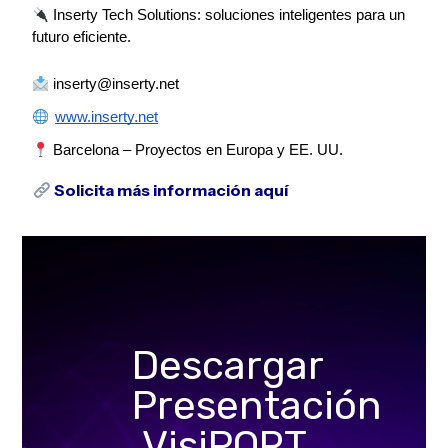
Inserty Tech Solutions: soluciones inteligentes para un
futuro eficiente.
inserty@inserty.net
www.inserty.net
Barcelona – Proyectos en Europa y EE. UU.
Solicita más información aquí
Descargar
Presentación
VisiPORT