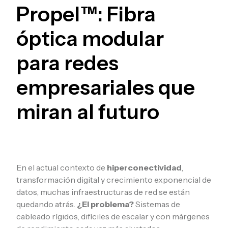
Propel™: Fibra
óptica modular
para redes
empresariales que
miran al futuro
En el actual contexto de
hiperconectividad
,
transformación digital y crecimiento exponencial de
datos, muchas infraestructuras de red se están
quedando atrás.
¿El problema?
Sistemas de
cableado rígidos, difíciles de escalar y con márgenes