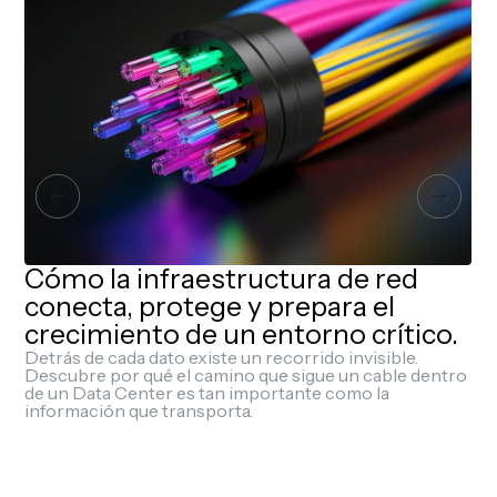
Cómo la infraestructura de red
conecta, protege y prepara el
crecimiento de un entorno crítico.
Detrás de cada dato existe un recorrido invisible.
r
Descubre por qué el camino que sigue un cable dentro
de un Data Center es tan importante como la
información que transporta.