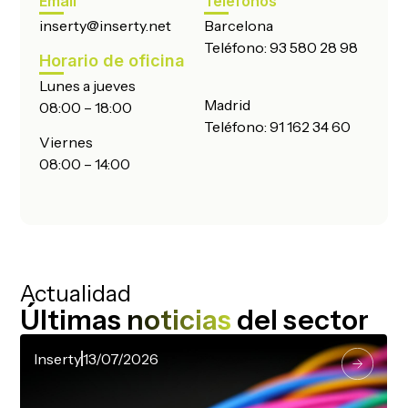
Email
Teléfonos
inserty@inserty.net
Barcelona
Teléfono:
93 580 28 98
Horario de oficina
Lunes a jueves
Madrid
08:00 – 18:00
Teléfono:
91 162 34 60
Viernes
08:00 – 14:00
Actualidad
Últimas
noticias
del sector
Inserty
13/07/2026